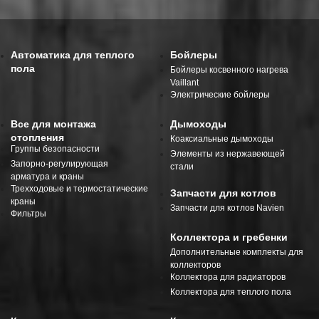
Автоматика для теплого
Бойлеры
пола
Бойлеры косвенного нагрева
Vaillant
Электрические бойлеры
Все для монтажа
Дымоходы
отопления
Коаксиальные дымоходы
Группы безопасности
Элементы из нержавеющей
Запорно-регулирующая
стали
арматура и краны
Трехходовые и термостатические
Запчасти для котлов
краны
Запчасти для котлов Navien
Фильтры
Коллектора и гребенки
Дополнительные комплекты для
коллекторов
Коллектора для радиаторов
Коллектора для теплого пола