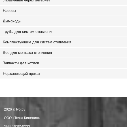
Управление через интернет
Насосы
Дымоходы
Трубы для систем отопления
Комплектующие для систем отопления
Все для монтажа отопления
Запчасти для котлов
Нержавеющий прокат
2026 © tvo.by
ООО «Точка Кипения»
УНП 193050233