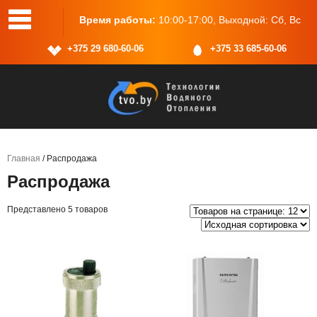
 25, пом.2
Время работы:
10:00-17:00, Выходной: Сб, Вс
+375 29 680-60-06
+375 33 685-60-06
Главная
/ Распродажа
Распродажа
Представлено 5 товаров