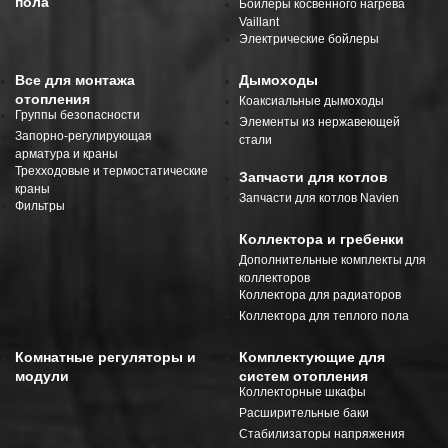
пола
Бойлеры косвенного нагрева
Vaillant
Электрические бойлеры
Все для монтажа
Дымоходы
отопления
Коаксиальные дымоходы
Группы безопасности
Элементы из нержавеющей
Запорно-регулирующая
стали
арматура и краны
Трехходовые и термостатические
Запчасти для котлов
краны
Запчасти для котлов Navien
Фильтры
Коллектора и гребенки
Дополнительные комплекты для
коллекторов
Коллектора для радиаторов
Коллектора для теплого пола
Комнатные регуляторы и
Комплектующие для
модули
систем отопления
Коллекторные шкафы
Расширительные баки
Стабилизаторы напряжения