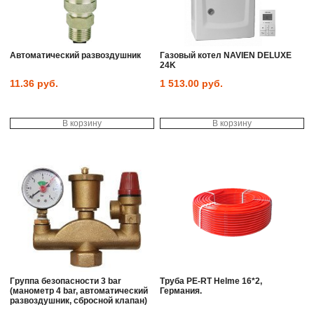
Автоматический развоздушник
Газовый котел NAVIEN DELUXE
24K
11.36
руб.
1 513.00
руб.
В корзину
В корзину
Группа безопасности 3 bar
Труба PE-RT Helme 16*2,
(манометр 4 bar, автоматический
Германия.
развоздушник, сбросной клапан)