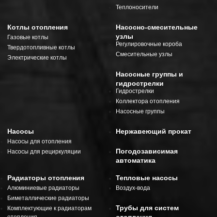
Теплоносители
Котлы отопления
Насосно-смесительные
узлы
Газовые котлы
Регулировочные короба
Твердотопливные котлы
Смесительные узлы
Электрические котлы
Насосные группы и
гидрострелки
Гидрострелки
Коллектора отопления
Насосные группы
Насосы
Нержавеющий прокат
Насосы для отопления
Погодозависимая
Насосы для рециркуляции
автоматика
Радиаторы отопления
Тепловые насосы
Алюминиевые радиаторы
Воздух-вода
Биметаллические радиаторы
Трубы для систем
Комплектующие к радиаторам
отопления