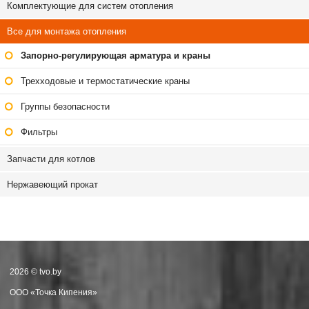
Комплектующие для систем отопления
Все для монтажа отопления
Запорно-регулирующая арматура и краны
Трехходовые и термостатические краны
Группы безопасности
Фильтры
Запчасти для котлов
Нержавеющий прокат
2026 © tvo.by
ООО «Точка Кипения»