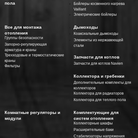
пола
Бойлеры косвенного нагрева
Vaillant
Электрические бойлеры
Все для монтажа
Дымоходы
отопления
Коаксиальные дымоходы
Группы безопасности
Элементы из нержавеющей
Запорно-регулирующая
стали
арматура и краны
Трехходовые и термостатические
Запчасти для котлов
краны
Запчасти для котлов Navien
Фильтры
Коллектора и гребенки
Дополнительные комплекты для
коллекторов
Коллектора для радиаторов
Коллектора для теплого пола
Комнатные регуляторы и
Комплектующие для
модули
систем отопления
Коллекторные шкафы
Расширительные баки
Стабилизаторы напряжения