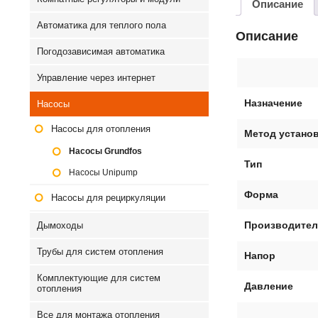
Описание
Автоматика для теплого пола
Описание
Погодозависимая автоматика
Управление через интернет
Назначение
Насосы
Насосы для отопления
Метод устано
Насосы Grundfos
Тип
Насосы Unipump
Форма
Насосы для рециркуляции
Производител
Дымоходы
Трубы для систем отопления
Напор
Комплектующие для систем
Давление
отопления
Все для монтажа отопления