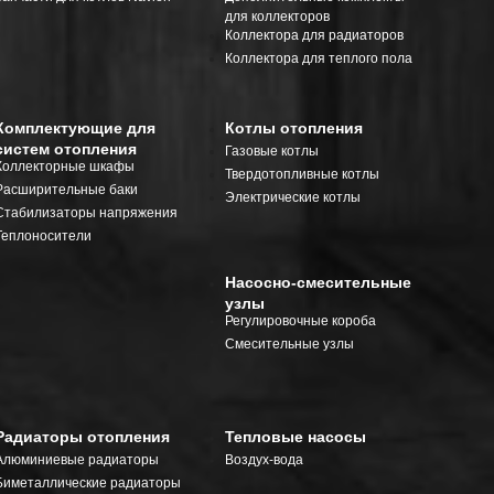
для коллекторов
Коллектора для радиаторов
Коллектора для теплого пола
Комплектующие для
Котлы отопления
систем отопления
Газовые котлы
Коллекторные шкафы
Твердотопливные котлы
Расширительные баки
Электрические котлы
Стабилизаторы напряжения
Теплоносители
Насосно-смесительные
узлы
Регулировочные короба
Смесительные узлы
Радиаторы отопления
Тепловые насосы
Алюминиевые радиаторы
Воздух-вода
Биметаллические радиаторы