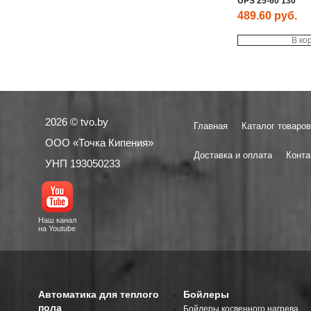
UPS 25-60 130
489.60
руб.
В ко
2026 © tvo.by
Главная
Каталог товаров
ООО «Точка Кипения»
Доставка и оплата
Конта
УНП 193050233
Наш канал
на Youtube
Автоматика для теплого
Бойлеры
пола
Бойлеры косвенного нагрева