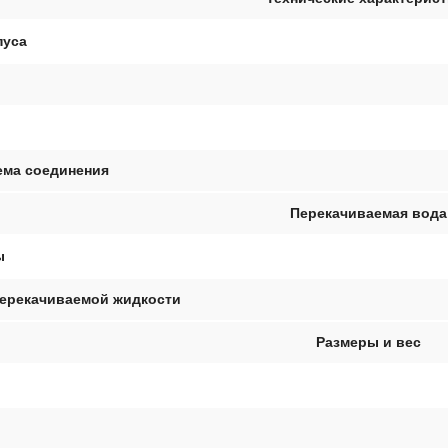
пуса
ема соединения
Перекачиваемая вода
ы
перекачиваемой жидкости
Размеры и вес