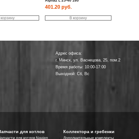
Alpha2 L 25-40 180
401.20
руб.
 корзину
В корзину
Адрес офиса:
г. Минск, ул. Васнецова, 25, пом.2
Время работы: 10:00-17:00
Выходной: Сб, Вс
Запчасти для котлов
Коллектора и гребенки
Запчасти для котлов Navien
Дополнительные комплекты