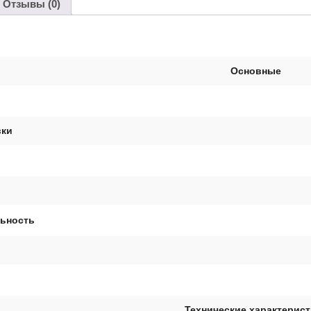
Отзывы (0)
Основные
вки
ьность
Технические характерис