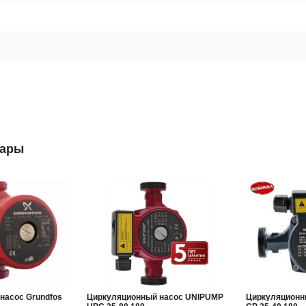
вары
насос Grundfos
Циркуляционный насос UNIPUMP
Циркуляционн