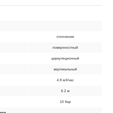
отопление
поверхностный
циркуляционный
вертикальный
4.8 м3/час
6.2 м
10 бар
тики