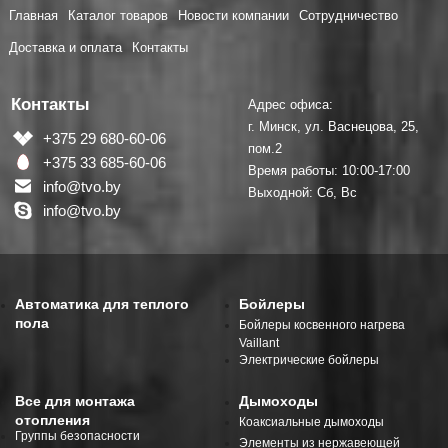
Главная
Каталог товаров
Новости компании
Сотрудничество
Доставка и оплата
Контакты
Контакты
Адрес офиса:
г. Минск, ул. Васнецова, 25,
+375 29 680-60-06
пом.2
+375 33 685-60-06
Время работы: 10:00-17:00
info@tvo.by
Выходной: Сб, Вс
info@tvo.by
Автоматика для теплого
Бойлеры
пола
Бойлеры косвенного нагрева
Vaillant
Электрические бойлеры
Все для монтажа
Дымоходы
отопления
Коаксиальные дымоходы
Группы безопасности
Элементы из нержавеющей