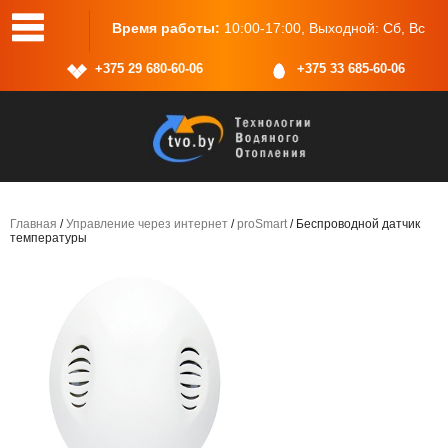
, 25, пом.2
Время работы:
10:00-17:00, Выходной: Сб, Вс
+375 29 680-60-06
+375 33 685-60-06
Главная
/
Управление через интернет
/
proSmart
/ Беспроводной датчик
температуры