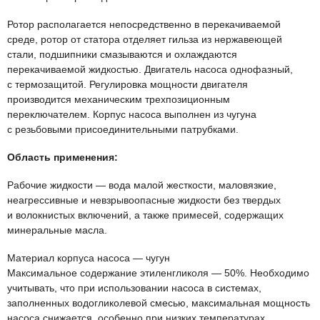
Ротор располагается непосредственно в перекачиваемой
среде, ротор от статора отделяет гильза из нержавеющей
стали, подшипники смазываются и охлаждаются
перекачиваемой жидкостью. Двигатель насоса однофазный,
с термозащитой. Регулировка мощности двигателя
производится механическим трехпозиционным
переключателем. Корпус насоса выполнен из чугуна
с резьбовыми присоединительными патрубками.
Область применения:
Рабочие жидкости — вода малой жесткости, маловязкие,
неагрессивные и невзрывоопасные жидкости без твердых
и волокнистых включений, а также примесей, содержащих
минеральные масла.
Материал корпуса насоса — чугун
Максимальное содержание этиленгликоля — 50%. Необходимо
учитывать, что при использовании насоса в системах,
заполненных водогликолевой смесью, максимальная мощность
насоса снижается, особенно при низких температурах