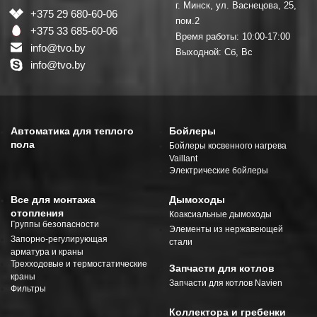
г. Минск, ул. Васнецова, 25,
+375 29 680-60-06
пом.2
+375 33 685-60-06
Время работы: 10:00-17:00
info@tvo.by
Выходной: Сб, Вс
info@tvo.by
Автоматика для теплого
Бойлеры
пола
Бойлеры косвенного нагрева
Vaillant
Электрические бойлеры
Все для монтажа
Дымоходы
отопления
Коаксиальные дымоходы
Группы безопасности
Элементы из нержавеющей
Запорно-регулирующая
стали
арматура и краны
Трехходовые и термостатические
Запчасти для котлов
краны
Запчасти для котлов Navien
Фильтры
Коллектора и гребенки