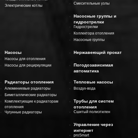
Смесительные узлы
Электрические котлы
Насосные группы и
гидрострелки
Гидрострелки
Коллектора отопления
Насосные группы
Насосы
Нержавеющий прокат
Насосы для отопления
Погодозависимая
Насосы для рециркуляции
автоматика
Радиаторы отопления
Тепловые насосы
Алюминиевые радиаторы
Воздух-вода
Биметаллические радиаторы
Трубы для систем
Комплектующие к радиаторам
отопления
отопления
Сшитый полиэтилен
Чугунные радиаторы
Управление через
интернет
proSmart