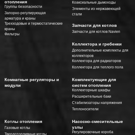
отопления
Коаксиальные дымоходы
Группы безопасности
Элементы из нержавеющей
Запорно-регулирующая
стали
арматура и краны
Трехходовые и термостатические
Запчасти для котлов
краны
Запчасти для котлов Navien
Фильтры
Коллектора и гребенки
Дополнительные комплекты для
коллекторов
Коллектора для радиаторов
Коллектора для теплого пола
Комнатные регуляторы и
Комплектующие для
модули
систем отопления
Коллекторные шкафы
Расширительные баки
Стабилизаторы напряжения
Теплоносители
Котлы отопления
Насосно-смесительные
узлы
Газовые котлы
Регулировочные короба
Твердотопливные котлы