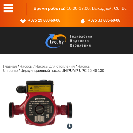
, 25, пом.2
Время работы:
10:00-17:00, Выходной: Сб, Вс
+375 29 680-60-06
+375 33 685-60-06
Главная
/
Насосы
/
Насосы для отопления
/
Насосы
Unipump
/ Циркуляционный насос UNIPUMP UPС 25-40 130