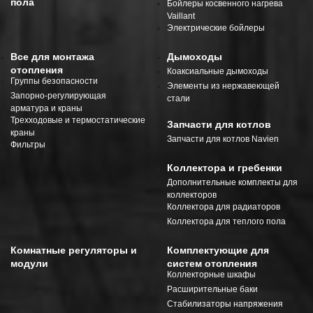
пола
Бойлеры косвенного нагрева
Vaillant
Электрические бойлеры
Все для монтажа
Дымоходы
отопления
Коаксиальные дымоходы
Группы безопасности
Элементы из нержавеющей
Запорно-регулирующая
стали
арматура и краны
Трехходовые и термостатические
Запчасти для котлов
краны
Запчасти для котлов Navien
Фильтры
Коллектора и гребенки
Дополнительные комплекты для
коллекторов
Коллектора для радиаторов
Коллектора для теплого пола
Комнатные регуляторы и
Комплектующие для
модули
систем отопления
Коллекторные шкафы
Расширительные баки
Стабилизаторы напряжения