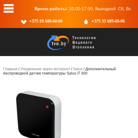
25, пом.2
Время работы:
10:00-17:00, Выходной: Сб, Вс
+375 29 680-60-06
+375 33 685-60-06
Главная
/
Управление через интернет
/
Salus
/ Дополнительный
беспроводной датчик температуры Salus iT 300