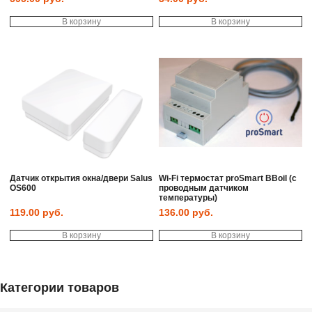
В корзину
В корзину
Датчик открытия окна/двери Salus
Wi-Fi термостат proSmart BBoil (с
OS600
проводным датчиком
температуры)
119.00
руб.
136.00
руб.
В корзину
В корзину
Категории товаров