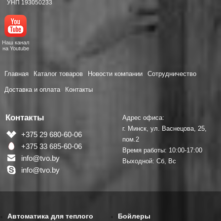
УНП 193050233
Наш канал
на Youtube
Главная
Каталог товаров
Новости компании
Сотрудничество
Доставка и оплата
Контакты
Контакты
Адрес офиса:
г. Минск, ул. Васнецова, 25,
+375 29 680-60-06
пом.2
+375 33 685-60-06
Время работы: 10:00-17:00
info@tvo.by
Выходной: Сб, Вс
info@tvo.by
Автоматика для теплого
Бойлеры