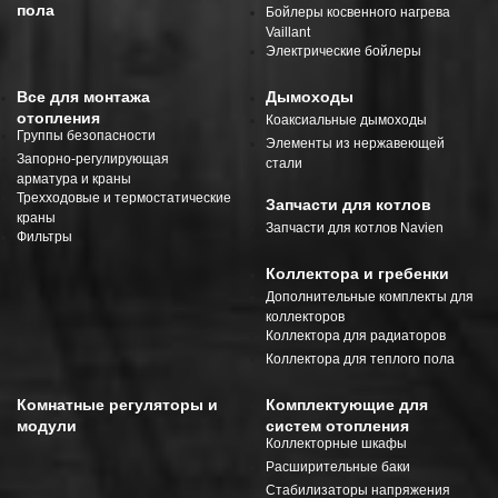
пола
Бойлеры косвенного нагрева
Vaillant
Электрические бойлеры
Все для монтажа
Дымоходы
отопления
Коаксиальные дымоходы
Группы безопасности
Элементы из нержавеющей
Запорно-регулирующая
стали
арматура и краны
Трехходовые и термостатические
Запчасти для котлов
краны
Запчасти для котлов Navien
Фильтры
Коллектора и гребенки
Дополнительные комплекты для
коллекторов
Коллектора для радиаторов
Коллектора для теплого пола
Комнатные регуляторы и
Комплектующие для
модули
систем отопления
Коллекторные шкафы
Расширительные баки
Стабилизаторы напряжения