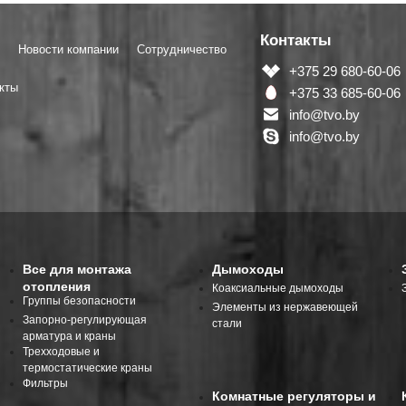
Контакты
Новости компании
Сотрудничество
+375 29 680-60-06
кты
+375 33 685-60-06
info@tvo.by
info@tvo.by
Все для монтажа
Дымоходы
отопления
Коаксиальные дымоходы
Группы безопасности
Элементы из нержавеющей
Запорно-регулирующая
стали
арматура и краны
Трехходовые и
термостатические краны
Фильтры
Комнатные регуляторы и