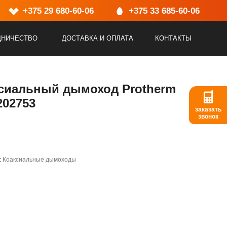
+375 29 680-60-06
+375 33 685-60-06
ДНИЧЕСТВО
ДОСТАВКА И ОПЛАТА
КОНТАКТЫ
сиальный дымоход Protherm
202753
заказать
звонок
:
Коаксиальные дымоходы