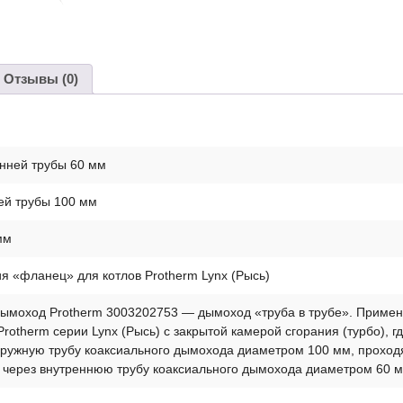
Отзывы (0)
нней трубы 60 мм
ей трубы 100 мм
мм
я «фланец» для котлов Protherm Lynx (Рысь)
ымоход Protherm 3003202753 — дымоход «труба в трубе». Применя
Protherm серии Lynx (Рысь) с закрытой камерой сгорания (турбо), 
аружную трубу коаксиального дымохода диаметром 100 мм, проходя
через внутреннюю трубу коаксиального дымохода диаметром 60 м