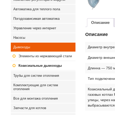
Автоматика для теплого пола
Погодозависимая автоматика
Описание
Управление через интернет
Описание
Насосы
Диаметр внутре
Дымоходы
Элементы из нержавеющей стали
Диаметр внешн
Коаксиальные дымоходы
Длинна — 750 
Трубы для систем отопления
Тип подключени
Комплектующие для систем
отопления
Коаксиальный д
газовых котлах 
Все для монтажа отопления
улицы, через н
выбрасываются 
Запчасти для котлов