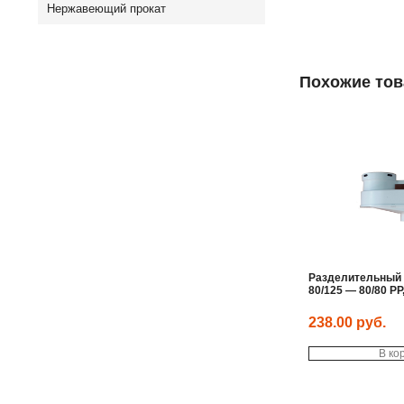
Нержавеющий прокат
Похожие то
Разделительный 
80/125 — 80/80 PP
238.00
руб.
В ко