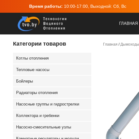
ва, 25, пом.2
Время работы:
10:00-17:00, Выходной
ГЛАВНАЯ
Категории товаров
Главная
/
Дымоход
Котлы отопления
Тепловые насосы
Бойлеры
Радиаторы отопления
Насосные группы и гидрострелки
Коллектора и гребенки
Насосно-смесительные узлы
Комнатные регуляторы и модули