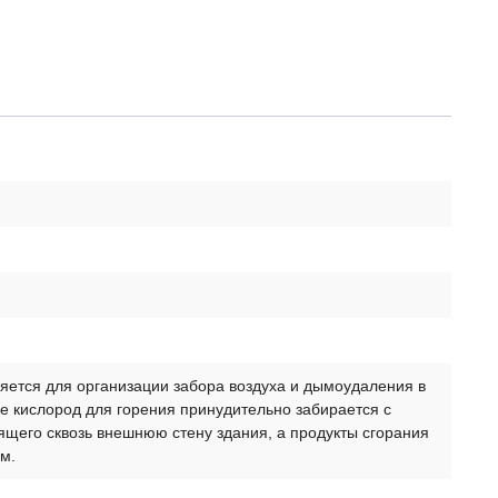
ется для организации забора воздуха и дымоудаления в
где кислород для горения принудительно забирается с
щего сквозь внешнюю стену здания, а продукты сгорания
м.