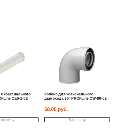
я коаксиального
Колено для коаксиального
FLine CE6-1-02
дымохода 90° PROFLine CW-90-02
68.00
руб.
 корзину
В корзину