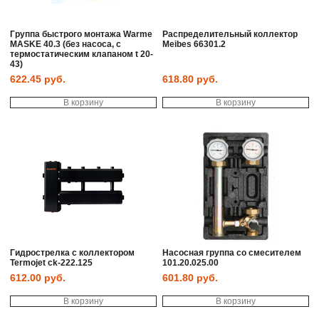
Группа быстрого монтажа Warme
Распределительный коллектор
MASKE 40.3 (без насоса, с
Meibes 66301.2
термостатическим клапаном t 20-
43)
622.45
руб.
618.80
руб.
В корзину
В корзину
Гидрострелка с коллектором
Насосная группа со смесителем
Termojet ck-222.125
101.20.025.00
612.00
руб.
601.80
руб.
В корзину
В корзину