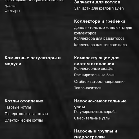
Запчасти для котлов
краны
Запчасти для котлов Navien
Фильтры
Коллектора и гребенки
Дополнительные комплекты для
коллекторов
Коллектора для радиаторов
Коллектора для теплого пола
Комнатные регуляторы и
Комплектующие для
модули
систем отопления
Коллекторные шкафы
Расширительные баки
Стабилизаторы напряжения
Теплоносители
Котлы отопления
Насосно-смесительные
узлы
Газовые котлы
Регулировочные короба
Твердотопливные котлы
Смесительные узлы
Электрические котлы
Насосные группы и
гидрострелки