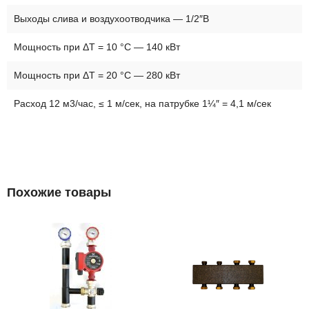
Выходы слива и воздухоотводчика — 1/2″В
Мощность при ΔT = 10 °C — 140 кВт
Мощность при ΔT = 20 °C — 280 кВт
Расход 12 м3/час, ≤ 1 м/сек, на патрубке 1¼″ = 4,1 м/сек
Похожие товары