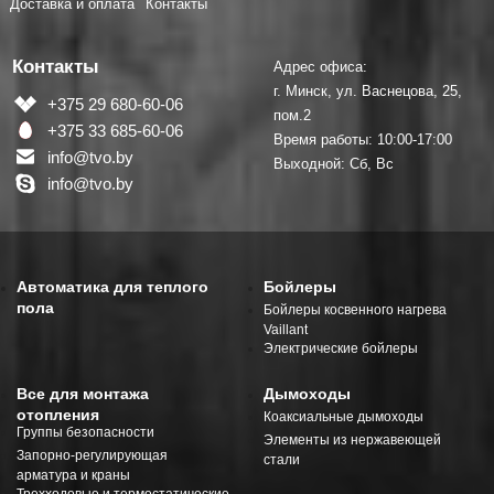
Доставка и оплата
Контакты
Контакты
Адрес офиса:
г. Минск, ул. Васнецова, 25,
+375 29 680-60-06
пом.2
+375 33 685-60-06
Время работы: 10:00-17:00
info@tvo.by
Выходной: Сб, Вс
info@tvo.by
Автоматика для теплого
Бойлеры
пола
Бойлеры косвенного нагрева
Vaillant
Электрические бойлеры
Все для монтажа
Дымоходы
отопления
Коаксиальные дымоходы
Группы безопасности
Элементы из нержавеющей
Запорно-регулирующая
стали
арматура и краны
Трехходовые и термостатические