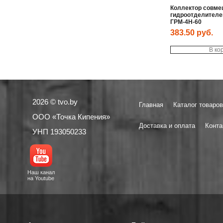
Коллектор совме
гидроотделителе
ГРМ-4Н-60
383.50
руб.
В ко
2026 © tvo.by
Главная
Каталог товаров
ООО «Точка Кипения»
Доставка и оплата
Конта
УНП 193050233
Наш канал
на Youtube