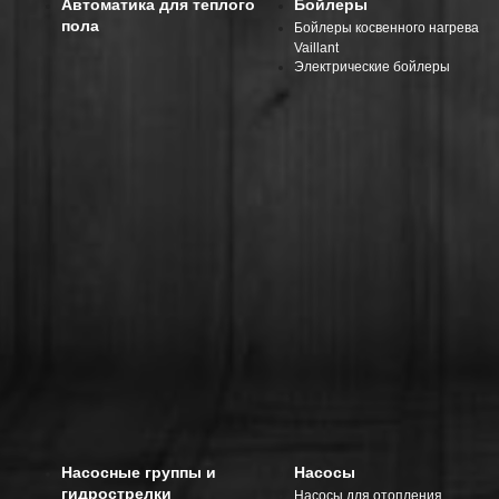
Автоматика для теплого
Бойлеры
пола
Бойлеры косвенного нагрева
Vaillant
Электрические бойлеры
Насосные группы и
Насосы
гидрострелки
Насосы для отопления