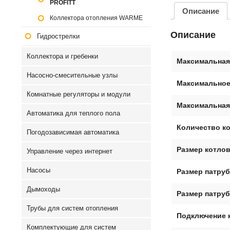
PROFITT
Описание
Коллектора отопления WARME
Описание
Гидрострелки
Коллектора и гребенки
Максимальная
Насосно-смесительные узлы
Максимальное
Комнатные регуляторы и модули
Максимальная
Автоматика для теплого пола
Количество к
Погодозависимая автоматика
Размер котло
Управление через интернет
Насосы
Размер патру
Дымоходы
Размер патру
Трубы для систем отопления
Подключение 
Комплектующие для систем