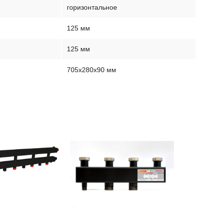
горизонтальное
125 мм
125 мм
705х280х90 мм