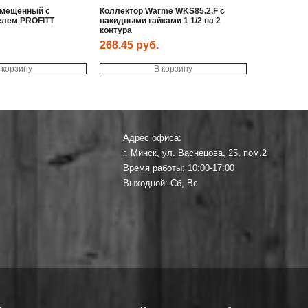
вмещенный с
Коллектор Warme WKS85.2.F с
елем PROFITT
накидными гайками 1 1/2 на 2
контура
268.45
руб.
 корзину
В корзину
Адрес офиса:
г. Минск, ул. Васнецова, 25, пом.2
Время работы: 10:00-17:00
Выходной: Сб, Вс