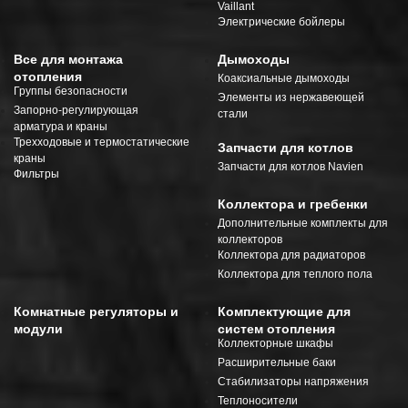
Vaillant
Электрические бойлеры
Все для монтажа
Дымоходы
отопления
Коаксиальные дымоходы
Группы безопасности
Элементы из нержавеющей
Запорно-регулирующая
стали
арматура и краны
Трехходовые и термостатические
Запчасти для котлов
краны
Запчасти для котлов Navien
Фильтры
Коллектора и гребенки
Дополнительные комплекты для
коллекторов
Коллектора для радиаторов
Коллектора для теплого пола
Комнатные регуляторы и
Комплектующие для
модули
систем отопления
Коллекторные шкафы
Расширительные баки
Стабилизаторы напряжения
Теплоносители