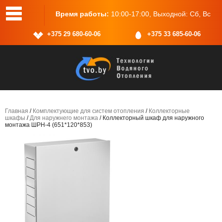
одной: Сб, Вс
Адрес:
г.Минск, ул.Васнецова, 25, пом.2
+375 29 680-60-06
+375 33 685-60-06
Главная
/
Комплектующие для систем отопления
/
Коллекторные
шкафы
/
Для наружнего монтажа
/ Коллекторный шкаф для наружного
монтажа ШРН-4 (651*120*853)