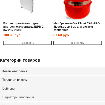
Коллекторный шкаф для
Мембранный бак Zilmet CAL-PRO
внутреннего монтажа ШРВ-2
8L объемом 8 л. для систем
(670*125*594)
отопления
100.30
руб.
81.60
руб.
В корзину
В корзину
Категории товаров
Котлы отопления
Тепловые насосы
Бойлеры
Радиаторы отопления