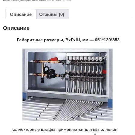
наружного
монтажа
ШРН-4
Описание
Отзывы (0)
(651*120*853)
Описание
Габаритные размеры, ВхГхШ, мм — 651*120*853
Коллекторные шкафы применяются для выполнения