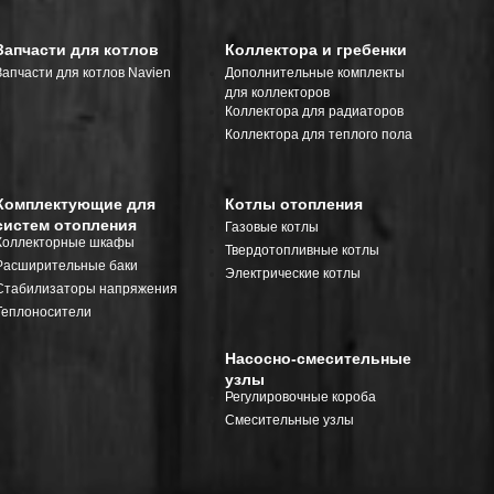
Запчасти для котлов
Коллектора и гребенки
Запчасти для котлов Navien
Дополнительные комплекты
для коллекторов
Коллектора для радиаторов
Коллектора для теплого пола
Комплектующие для
Котлы отопления
систем отопления
Газовые котлы
Коллекторные шкафы
Твердотопливные котлы
Расширительные баки
Электрические котлы
Стабилизаторы напряжения
Теплоносители
Насосно-смесительные
узлы
Регулировочные короба
Смесительные узлы