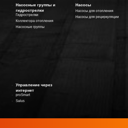
Насосные группы и
Насосы
гидрострелки
Насосы для отопления
Гидрострелки
Насосы для рециркуляции
Коллектора отопления
Насосные группы
Управление через
интернет
proSmart
Salus