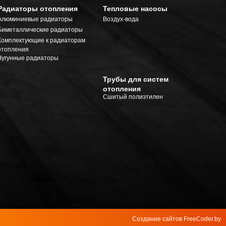
Радиаторы отопления
Тепловые насосы
Алюминиевые радиаторы
Воздух-вода
Биметаллические радиаторы
Комплектующие к радиаторам
отопления
Чугунные радиаторы
Трубы для систем
отопления
Сшитый полиэтилен
Создание сайтов
FreeCoder.by