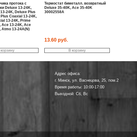
чика протока с
Термостат биметалл. возвратный
ки Deluxe 13-24K,
Deluxe 35-40K, Ace 35-40K
 13-24K, Deluxe Plus
30002558A
 Plus Coaxial 13-24K,
ial 13-24K, Prime
, Ace 13-24K, Ace
, Atmo 13-24A(N)
13.60
руб.
 корзину
В корзину
Адрес офиса:
г. Минск, ул. Васнецова, 25, пом.2
Время работы: 10:00-17:00
Выходной: Сб, Вс