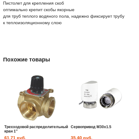
Пистолет для крепления скоб
оптимально крепит скобы якорные
для труб теплого водяного пола, надежно фиксирует трубу
к теплоизоляционному слою
Похожие товары
Трехходовой распределительный
Сервопривод M30x1.5
кран 1″
61.71
руб.
35.40
руб.