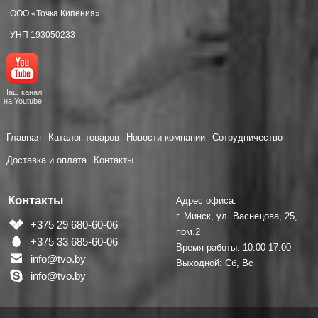
ООО «Точка Кипения»
УНП 193050233
Наш канал
на Youtube
Главная
Каталог товаров
Новости компании
Сотрудничество
Доставка и оплата
Контакты
Контакты
Адрес офиса:
г. Минск, ул. Васнецова, 25,
+375 29 680-60-06
пом.2
+375 33 685-60-06
Время работы: 10:00-17:00
info@tvo.by
Выходной: Сб, Вс
info@tvo.by