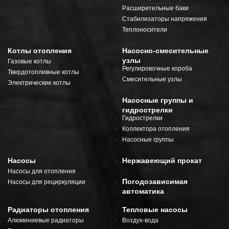
Расширительные баки
Стабилизаторы напряжения
Теплоносители
Котлы отопления
Насосно-смесительные
узлы
Газовые котлы
Регулировочные короба
Твердотопливные котлы
Смесительные узлы
Электрические котлы
Насосные группы и
гидрострелки
Гидрострелки
Коллектора отопления
Насосные группы
Насосы
Нержавеющий прокат
Насосы для отопления
Погодозависимая
Насосы для рециркуляции
автоматика
Радиаторы отопления
Тепловые насосы
Алюминиевые радиаторы
Воздух-вода