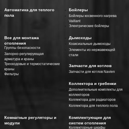
Автоматика для теплого
Бойлеры
пола
Бойлеры косвенного нагрева
Vaillant
Электрические бойлеры
Все для монтажа
Дымоходы
отопления
Коаксиальные дымоходы
Группы безопасности
Элементы из нержавеющей
Запорно-регулирующая
стали
арматура и краны
Трехходовые и термостатические
Запчасти для котлов
краны
Запчасти для котлов Navien
Фильтры
Коллектора и гребенки
Дополнительные комплекты для
коллекторов
Коллектора для радиаторов
Коллектора для теплого пола
Комнатные регуляторы и
Комплектующие для
модули
систем отопления
Коллекторные шкафы