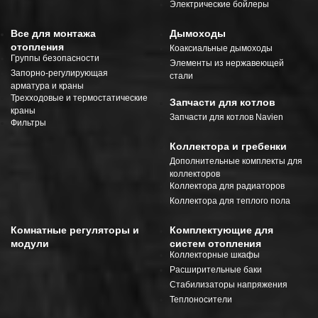
Электрические бойлеры
Все для монтажа
Дымоходы
отопления
Коаксиальные дымоходы
Группы безопасности
Элементы из нержавеющей
Запорно-регулирующая
стали
арматура и краны
Трехходовые и термостатические
Запчасти для котлов
краны
Запчасти для котлов Navien
Фильтры
Коллектора и гребенки
Дополнительные комплекты для
коллекторов
Коллектора для радиаторов
Коллектора для теплого пола
Комнатные регуляторы и
Комплектующие для
модули
систем отопления
Коллекторные шкафы
Расширительные баки
Стабилизаторы напряжения
Теплоносители