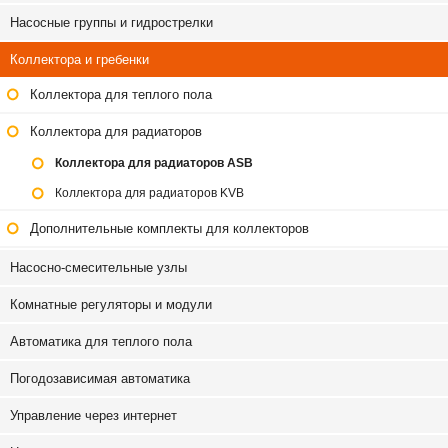
Насосные группы и гидрострелки
Коллектора и гребенки
Коллектора для теплого пола
Коллектора для радиаторов
Коллектора для радиаторов ASB
Коллектора для радиаторов KVB
Дополнительные комплекты для коллекторов
Насосно-смесительные узлы
Комнатные регуляторы и модули
Автоматика для теплого пола
Погодозависимая автоматика
Управление через интернет