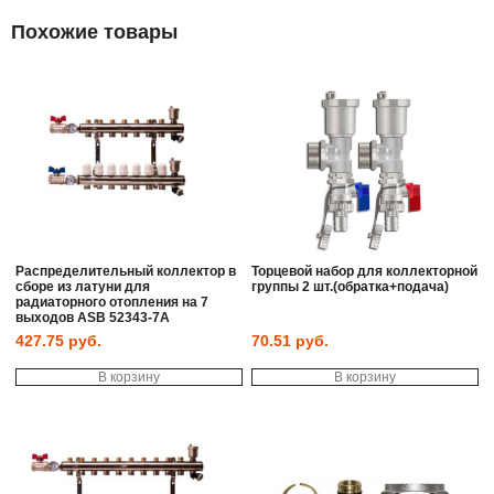
Похожие товары
Распределительный коллектор в
Торцевой набор для коллекторной
сборе из латуни для
группы 2 шт.(обратка+подача)
радиаторного отопления на 7
выходов ASB 52343-7A
427.75
руб.
70.51
руб.
В корзину
В корзину