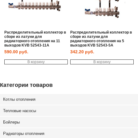
Распределительный коллектор в
Распределительный коллектор в
сборе из латуни для
сборе из латуни для
радиаторного отопления на 11
радиаторного отопления на 5
выходов KVB 52543-11A
выходов KVB 52543-5A
590.00
руб.
342.20
руб.
В корзину
В корзину
Категории товаров
Котлы отопления
Тепловые насосы
Бойлеры
Радиаторы отопления