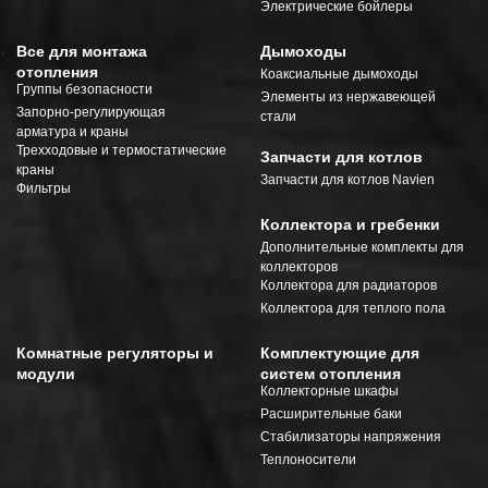
Электрические бойлеры
Все для монтажа
Дымоходы
отопления
Коаксиальные дымоходы
Группы безопасности
Элементы из нержавеющей
Запорно-регулирующая
стали
арматура и краны
Трехходовые и термостатические
Запчасти для котлов
краны
Запчасти для котлов Navien
Фильтры
Коллектора и гребенки
Дополнительные комплекты для
коллекторов
Коллектора для радиаторов
Коллектора для теплого пола
Комнатные регуляторы и
Комплектующие для
модули
систем отопления
Коллекторные шкафы
Расширительные баки
Стабилизаторы напряжения
Теплоносители