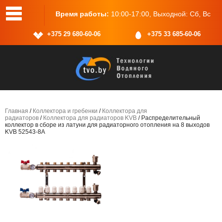
0-17:00, Выходной: Сб, Вс
Адрес:
г.Минск, ул.Васнецова, 25,
+375 29 680-60-06
+375 33 685-60-06
Главная
/
Коллектора и гребенки
/
Коллектора для
радиаторов
/
Коллектора для радиаторов KVB
/ Распределительный
коллектор в сборе из латуни для радиаторного отопления на 8 выходов
KVB 52543-8A