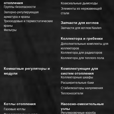
отопления
Коаксиальные дымоходы
Группы безопасности
Элементы из нержавеющей
Запорно-регулирующая
стали
арматура и краны
Трехходовые и термостатические
Запчасти для котлов
краны
Запчасти для котлов Navien
Фильтры
Коллектора и гребенки
Дополнительные комплекты для
коллекторов
Коллектора для радиаторов
Коллектора для теплого пола
Комнатные регуляторы и
Комплектующие для
модули
систем отопления
Коллекторные шкафы
Расширительные баки
Стабилизаторы напряжения
Теплоносители
Котлы отопления
Насосно-смесительные
узлы
Газовые котлы
Регулировочные короба