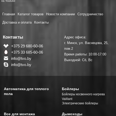
на Youtube
Главная
Каталог товаров
Новости компании
Сотрудничество
Доставка и оплата
Контакты
Контакты
Адрес офиса:
г. Минск, ул. Васнецова, 25,
+375 29 680-60-06
пом.2
+375 33 685-60-06
Время работы: 10:00-17:00
info@tvo.by
Выходной: Сб, Вс
info@tvo.by
Автоматика для теплого
Бойлеры
пола
Бойлеры косвенного нагрева
Vaillant
Электрические бойлеры
Все для монтажа
Дымоходы