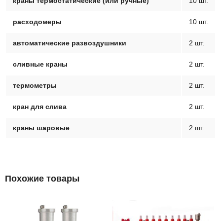
краны термостатические (или ручные)
10 шт.
расходомеры
10 шт.
автоматические развоздушники
2 шт.
сливные краны
2 шт.
термометры
2 шт.
кран для слива
2 шт.
краны шаровые
2 шт.
Похожие товары