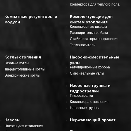
Коллектора для теплого пола
Комнатные регуляторы и
Комплектующие для
модули
систем отопления
Коллекторные шкафы
Расширительные баки
Стабилизаторы напряжения
Теплоносители
Котлы отопления
Насосно-смесительные
узлы
Газовые котлы
Регулировочные короба
Твердотопливные котлы
Смесительные узлы
Электрические котлы
Насосные группы и
гидрострелки
Гидрострелки
Коллектора отопления
Насосные группы
Насосы
Нержавеющий прокат
Насосы для отопления