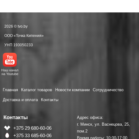
2026 © tvo.by
ООО «Точка Кипения»
УНП 193050233
Наш канал
на Youtube
Главная
Каталог товаров
Новости компании
Сотрудничество
Доставка и оплата
Контакты
Контакты
Адрес офиса:
г. Минск, ул. Васнецова, 25,
+375 29 680-60-06
пом.2
+375 33 685-60-06
Время работы: 10:00-17:00