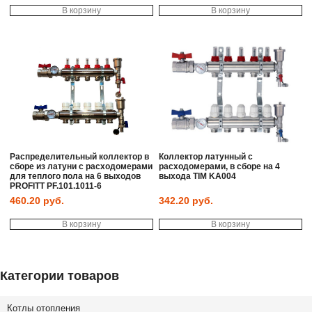
В корзину
В корзину
Распределительный коллектор в
Коллектор латунный с
сборе из латуни с расходомерами
расходомерами, в сборе на 4
для теплого пола на 6 выходов
выхода TIM KA004
PROFITT PF.101.1011-6
460.20
руб.
342.20
руб.
В корзину
В корзину
Категории товаров
Котлы отопления