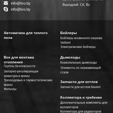
info@tvo.by
Выходной: Сб, Вс
info@tvo.by
Автоматика для теплого
Бойлеры
пола
Бойлеры косвенного нагрева
Vaillant
Электрические бойлеры
Все для монтажа
Дымоходы
отопления
Коаксиальные дымоходы
Группы безопасности
Элементы из нержавеющей
Запорно-регулирующая
стали
арматура и краны
Трехходовые и термостатические
Запчасти для котлов
краны
Запчасти для котлов Navien
Фильтры
Коллектора и гребенки
Дополнительные комплекты для
коллекторов
Коллектора для радиаторов