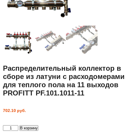
Распределительный коллектор в
сборе из латуни с расходомерами
для теплого пола на 11 выходов
PROFITT PF.101.1011-11
702.10
руб.
Количество
В корзину
товара