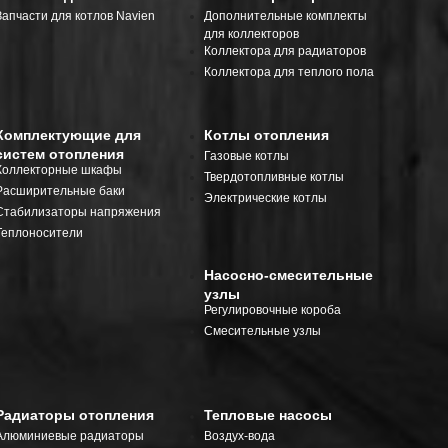
Запчасти для котлов Navien
Дополнительные комплекты
для коллекторов
Коллектора для радиаторов
Коллектора для теплого пола
Комплектующие для
Котлы отопления
систем отопления
Газовые котлы
Коллекторные шкафы
Твердотопливные котлы
Расширительные баки
Электрические котлы
Стабилизаторы напряжения
Теплоносители
Насосно-смесительные
узлы
Регулировочные короба
Смесительные узлы
Радиаторы отопления
Тепловые насосы
Алюминиевые радиаторы
Воздух-вода