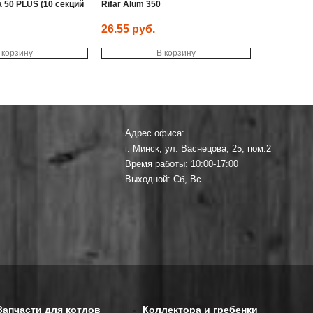
a 50 PLUS (10 секций
Rifar Alum 350
26.55
руб.
 корзину
В корзину
Адрес офиса:
г. Минск, ул. Васнецова, 25, пом.2
Время работы: 10:00-17:00
Выходной: Сб, Вс
Запчасти для котлов
Коллектора и гребенки