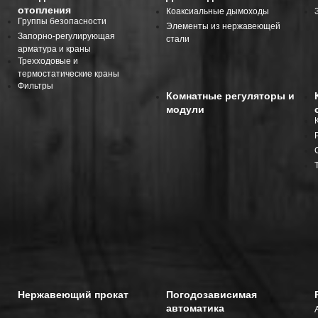
отопления
Коаксиальные дымоходы
Группы безопасности
Элементы из нержавеющей
Запорно-регулирующая
стали
арматура и краны
Трехходовые и
термостатические краны
Фильтры
Комнатные регуляторы и
модули
Нержавеющий прокат
Погодозависимая
автоматика