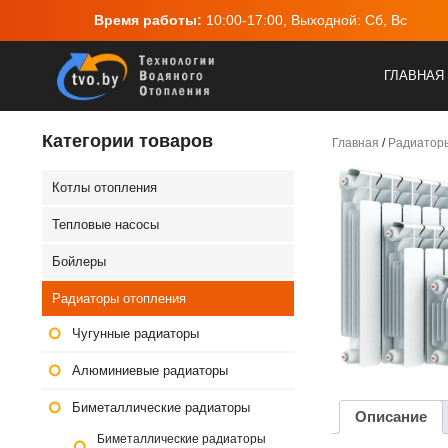
Время работы:
10:00-17:00, Выходной: Сб, Вс
ГЛАВНАЯ
Категории товаров
Главная
/
Радиатор
Котлы отопления
Тепловые насосы
Бойлеры
Радиаторы отопления
Чугунные радиаторы
Алюминиевые радиаторы
Биметаллические радиаторы
Описание
Биметаллические радиаторы