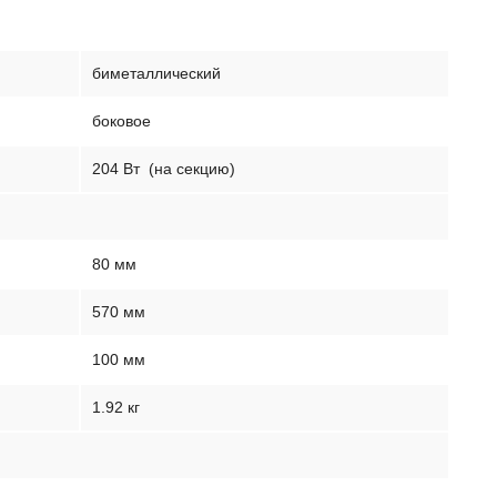
биметаллический
боковое
204 Вт
(на секцию)
80 мм
570 мм
100 мм
1.92 кг