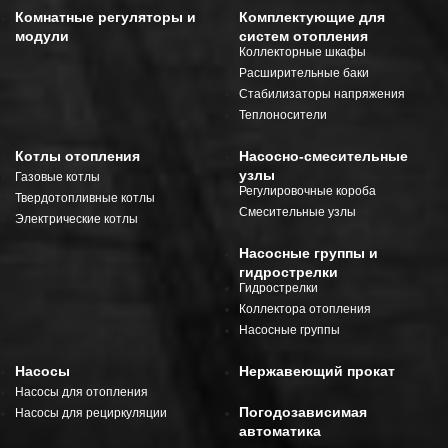
Комнатные регуляторы и
Комплектующие для
модули
систем отопления
Коллекторные шкафы
Расширительные баки
Стабилизаторы напряжения
Теплоносители
Котлы отопления
Насосно-смесительные
узлы
Газовые котлы
Регулировочные короба
Твердотопливные котлы
Смесительные узлы
Электрические котлы
Насосные группы и
гидрострелки
Гидрострелки
Коллектора отопления
Насосные группы
Насосы
Нержавеющий прокат
Насосы для отопления
Погодозависимая
Насосы для рециркуляции
автоматика