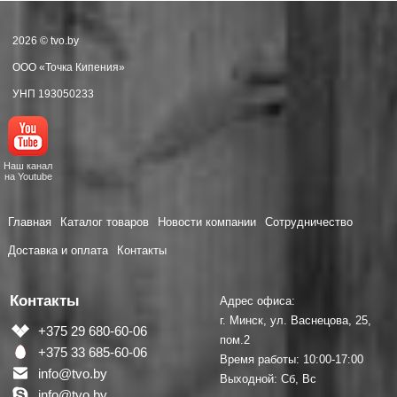
2026 © tvo.by
ООО «Точка Кипения»
УНП 193050233
Наш канал
на Youtube
Главная
Каталог товаров
Новости компании
Сотрудничество
Доставка и оплата
Контакты
Контакты
Адрес офиса:
г. Минск, ул. Васнецова, 25,
+375 29 680-60-06
пом.2
+375 33 685-60-06
Время работы: 10:00-17:00
info@tvo.by
Выходной: Сб, Вс
info@tvo.by