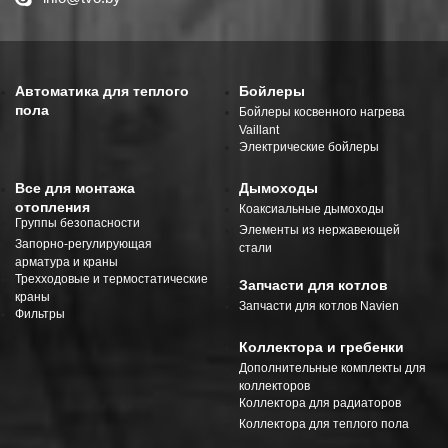
Автоматика для теплого
Бойлеры
пола
Бойлеры косвенного нагрева
Vaillant
Электрические бойлеры
Все для монтажа
Дымоходы
отопления
Коаксиальные дымоходы
Группы безопасности
Элементы из нержавеющей
Запорно-регулирующая
стали
арматура и краны
Трехходовые и термостатические
Запчасти для котлов
краны
Запчасти для котлов Navien
Фильтры
Коллектора и гребенки
Дополнительные комплекты для
коллекторов
Коллектора для радиаторов
Коллектора для теплого пола