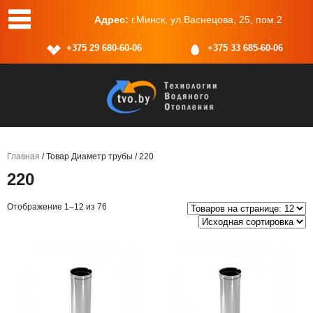
одной: Сб, Вс
Адрес:
г.Минск, ул.Васнецова, 25, пом.2
+375 29 680-60-06
+375 33 685-60-06
Главная
/ Товар Диаметр трубы / 220
220
Отображение 1–12 из 76