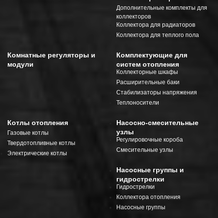
Дополнительные комплекты для
коллекторов
Коллектора для радиаторов
Коллектора для теплого пола
Комнатные регуляторы и
Комплектующие для
модули
систем отопления
Коллекторные шкафы
Расширительные баки
Стабилизаторы напряжения
Теплоносители
Котлы отопления
Насосно-смесительные
узлы
Газовые котлы
Регулировочные короба
Твердотопливные котлы
Смесительные узлы
Электрические котлы
Насосные группы и
гидрострелки
Гидрострелки
Коллектора отопления
Насосные группы