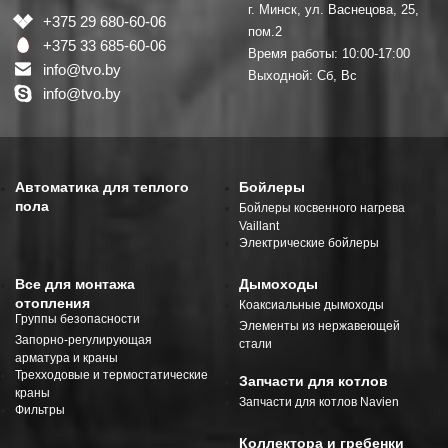
г. Минск, ул. Васнецова, 25,
+375 29 680-60-06
пом.2
+375 33 685-60-06
Время работы: 10:00-17:00
info@tvo.by
Выходной: Сб, Вс
info@tvo.by
Автоматика для теплого
Бойлеры
пола
Бойлеры косвенного нагрева
Vaillant
Электрические бойлеры
Все для монтажа
Дымоходы
отопления
Коаксиальные дымоходы
Группы безопасности
Элементы из нержавеющей
Запорно-регулирующая
стали
арматура и краны
Трехходовые и термостатические
Запчасти для котлов
краны
Запчасти для котлов Navien
Фильтры
Коллектора и гребенки