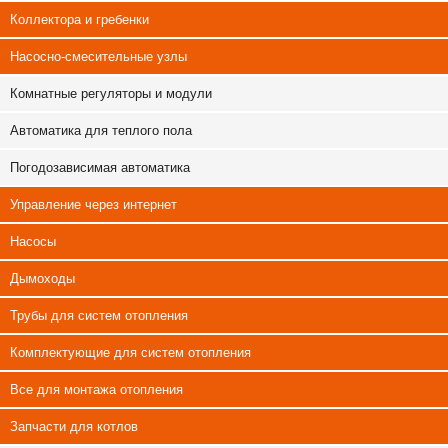
Коллектора и гребенки
Насосно-смесительные узлы
Комнатные регуляторы и модули
Автоматика для теплого пола
Погодозависимая автоматика
Управление через интернет
Насосы
Дымоходы
Трубы для систем отопления
Комплектующие для систем отопления
Все для монтажа отопления
Запчасти для котлов