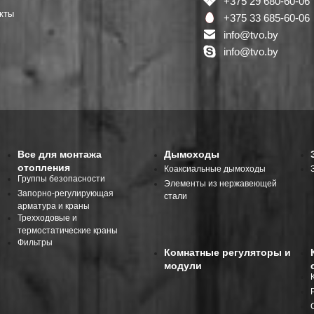
+375 29 680-60-06
кты
+375 33 685-60-06
info@tvo.by
info@tvo.by
Все для монтажа
Дымоходы
отопления
Коаксиальные дымоходы
Группы безопасности
Элементы из нержавеющей
Запорно-регулирующая
стали
арматура и краны
Трехходовые и
термостатические краны
Фильтры
Комнатные регуляторы и
модули