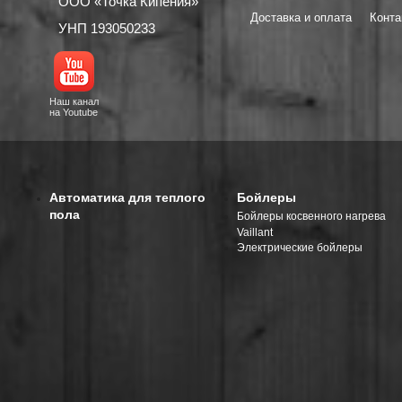
ООО «Точка Кипения»
Доставка и оплата
Конта
УНП 193050233
Наш канал
на Youtube
Автоматика для теплого
Бойлеры
пола
Бойлеры косвенного нагрева
Vaillant
Электрические бойлеры