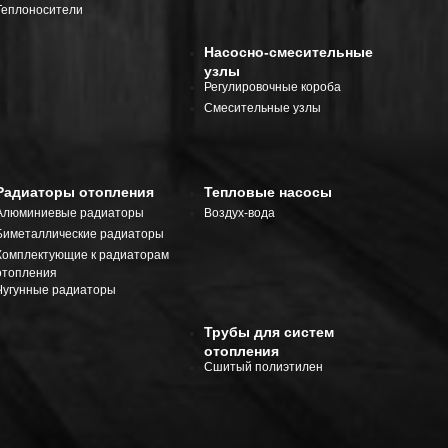
Теплоносители
Насосно-смесительные
узлы
Регулировочные короба
Смесительные узлы
Радиаторы отопления
Тепловые насосы
Алюминиевые радиаторы
Воздух-вода
Биметаллические радиаторы
Комплектующие к радиаторам
отопления
Чугунные радиаторы
Трубы для систем
отопления
Сшитый полиэтилен