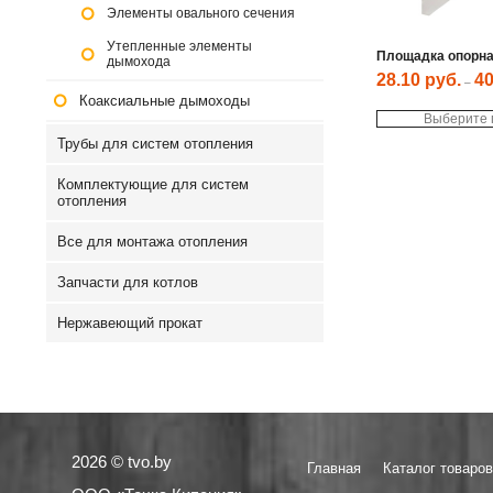
Элементы овального сечения
Утепленные элементы
Площадка опорн
дымохода
28.10
руб.
4
–
Коаксиальные дымоходы
Выберите
Трубы для систем отопления
Комплектующие для систем
отопления
Все для монтажа отопления
Запчасти для котлов
Нержавеющий прокат
2026 © tvo.by
Главная
Каталог товаров