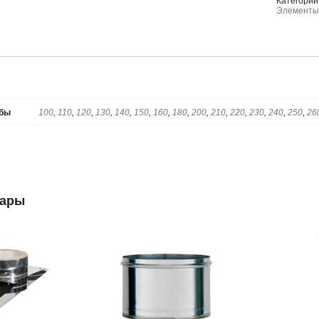
мм
Категории
Элементы 
убы
100
,
110
,
120
,
130
,
140
,
150
,
160
,
180
,
200
,
210
,
220
,
230
,
240
,
250
,
26
вары