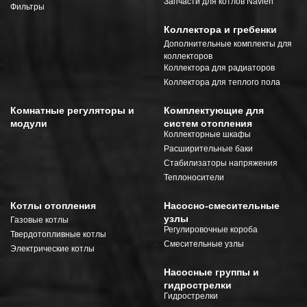
Запчасти для котлов Navien
Фильтры
Коллектора и гребенки
Дополнительные комплекты для
коллекторов
Коллектора для радиаторов
Коллектора для теплого пола
Комнатные регуляторы и
Комплектующие для
модули
систем отопления
Коллекторные шкафы
Расширительные баки
Стабилизаторы напряжения
Теплоносители
Котлы отопления
Насосно-смесительные
узлы
Газовые котлы
Регулировочные короба
Твердотопливные котлы
Смесительные узлы
Электрические котлы
Насосные группы и
гидрострелки
Гидрострелки