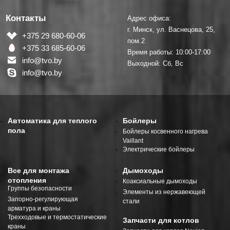
Контакты
Адрес офиса:
г. Минск, ул. Васнецова, 25,
+375 29 680-60-06
пом.2
+375 33 685-60-06
Время работы: 10:00-17:00
info@tvo.by
Выходной: Сб, Вс
info@tvo.by
Автоматика для теплого
Бойлеры
пола
Бойлеры косвенного нагрева
Vaillant
Электрические бойлеры
Все для монтажа
Дымоходы
отопления
Коаксиальные дымоходы
Группы безопасности
Элементы из нержавеющей
Запорно-регулирующая
стали
арматура и краны
Трехходовые и термостатические
Запчасти для котлов
краны