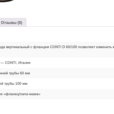
Отзывы (0)
да вертикальный с фланцем СONTI D 60/100 позволяет изменить 
 — CONTI, Италия
нней трубы 60 мм
ей трубы 100 мм
ия «фланец/папа-мама»