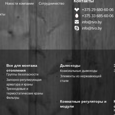
Контакты
Новости компании
Сотрудничество
+375 29 680-60-06
кты
+375 33 685-60-06
info@tvo.by
info@tvo.by
Все для монтажа
Дымоходы
отопления
Коаксиальные дымоходы
Группы безопасности
Элементы из нержавеющей
Запорно-регулирующая
стали
арматура и краны
Трехходовые и
термостатические краны
Фильтры
Комнатные регуляторы и
модули