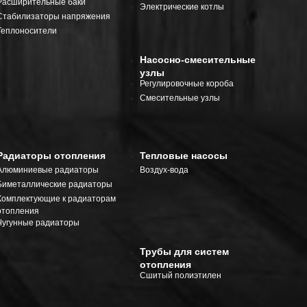
Расширительные баки
Электрические котлы
Стабилизаторы напряжения
Теплоносители
Насосно-смесительные
узлы
Регулировочные короба
Смесительные узлы
Радиаторы отопления
Тепловые насосы
Алюминиевые радиаторы
Воздух-вода
Биметаллические радиаторы
Комплектующие к радиаторам
отопления
Чугунные радиаторы
Трубы для систем
отопления
Сшитый полиэтилен