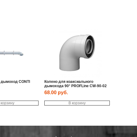
 дымоход CONTI
Колено для коаксиального
дымохода 90° PROFLine CW-90-02
68.00
руб.
 корзину
В корзину