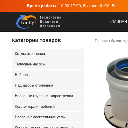
Время работы:
10:00-17:00, Выходной: Сб, Вс
ГЛАВНАЯ
Категории товаров
Главная
/
Дымоход
Котлы отопления
Тепловые насосы
Бойлеры
Радиаторы отопления
Насосные группы и гидрострелки
Коллектора и гребенки
Насосно-смесительные узлы
Комнатные регуляторы и модули