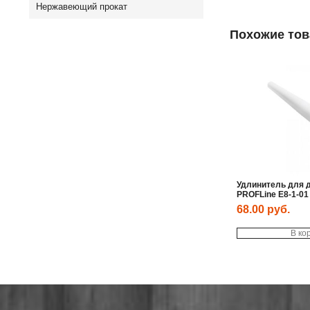
Нержавеющий прокат
Похожие то
Удлинитель для 
PROFLine E8-1-01
68.00
руб.
В ко