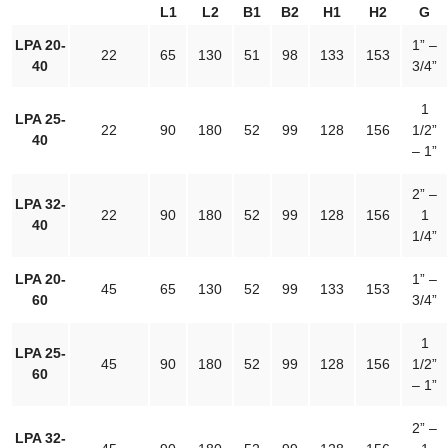
L1
L2
B1
B2
H1
H2
G
LPA 20-
1” –
22
65
130
51
98
133
153
40
3/4”
1
LPA 25-
22
90
180
52
99
128
156
1/2”
40
– 1”
2” –
LPA 32-
22
90
180
52
99
128
156
1
40
1/4”
LPA 20-
1” –
45
65
130
52
99
133
153
60
3/4”
1
LPA 25-
45
90
180
52
99
128
156
1/2”
60
– 1”
2” –
LPA 32-