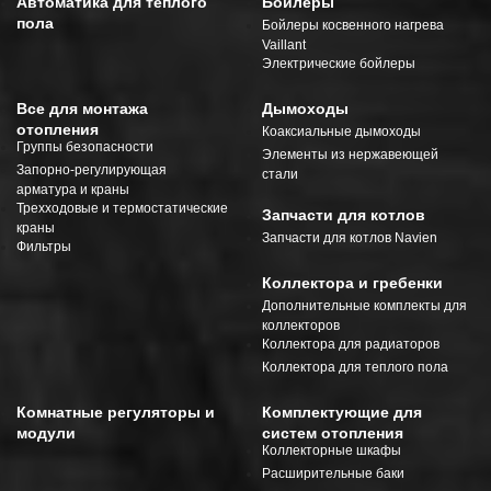
Автоматика для теплого
Бойлеры
пола
Бойлеры косвенного нагрева
Vaillant
Электрические бойлеры
Все для монтажа
Дымоходы
отопления
Коаксиальные дымоходы
Группы безопасности
Элементы из нержавеющей
Запорно-регулирующая
стали
арматура и краны
Трехходовые и термостатические
Запчасти для котлов
краны
Запчасти для котлов Navien
Фильтры
Коллектора и гребенки
Дополнительные комплекты для
коллекторов
Коллектора для радиаторов
Коллектора для теплого пола
Комнатные регуляторы и
Комплектующие для
модули
систем отопления
Коллекторные шкафы
Расширительные баки