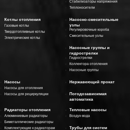
Стабилизаторы напряжения
Теплоносители
Котлы отопления
Насосно-смесительные
узлы
Газовые котлы
Регулировочные короба
Твердотопливные котлы
Смесительные узлы
Электрические котлы
Насосные группы и
гидрострелки
Гидрострелки
Коллектора отопления
Насосные группы
Насосы
Нержавеющий прокат
Насосы для отопления
Погодозависимая
Насосы для рециркуляции
автоматика
Радиаторы отопления
Тепловые насосы
Алюминиевые радиаторы
Воздух-вода
Биметаллические радиаторы
Трубы для систем
Комплектующие к радиаторам