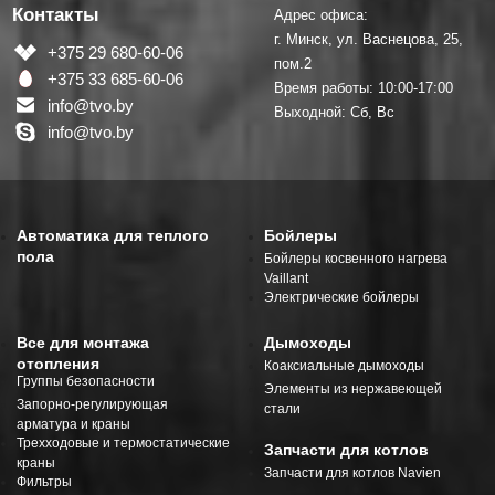
Контакты
Адрес офиса:
г. Минск, ул. Васнецова, 25,
+375 29 680-60-06
пом.2
+375 33 685-60-06
Время работы: 10:00-17:00
info@tvo.by
Выходной: Сб, Вс
info@tvo.by
Автоматика для теплого
Бойлеры
пола
Бойлеры косвенного нагрева
Vaillant
Электрические бойлеры
Все для монтажа
Дымоходы
отопления
Коаксиальные дымоходы
Группы безопасности
Элементы из нержавеющей
Запорно-регулирующая
стали
арматура и краны
Трехходовые и термостатические
Запчасти для котлов
краны
Запчасти для котлов Navien
Фильтры