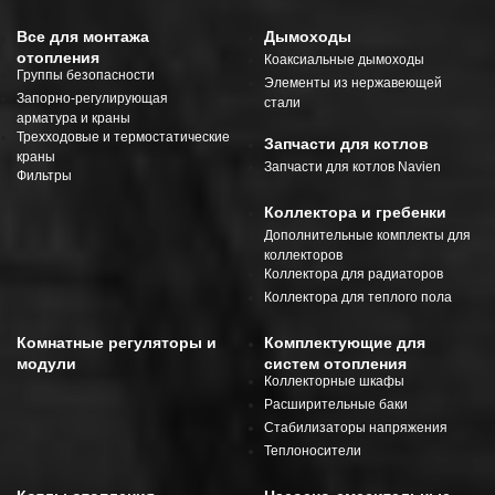
Все для монтажа
Дымоходы
отопления
Коаксиальные дымоходы
Группы безопасности
Элементы из нержавеющей
Запорно-регулирующая
стали
арматура и краны
Трехходовые и термостатические
Запчасти для котлов
краны
Запчасти для котлов Navien
Фильтры
Коллектора и гребенки
Дополнительные комплекты для
коллекторов
Коллектора для радиаторов
Коллектора для теплого пола
Комнатные регуляторы и
Комплектующие для
модули
систем отопления
Коллекторные шкафы
Расширительные баки
Стабилизаторы напряжения
Теплоносители