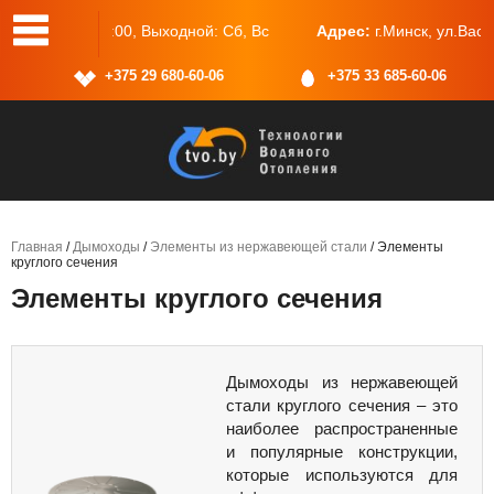
одной: Сб, Вс
Адрес:
г.Минск, ул.Васнецова, 25, пом.2
+375 29 680-60-06
+375 33 685-60-06
Главная
/
Дымоходы
/
Элементы из нержавеющей стали
/ Элементы
круглого сечения
Элементы круглого сечения
Дымоходы из нержавеющей
стали круглого сечения – это
наиболее распространенные
и популярные конструкции,
которые используются для