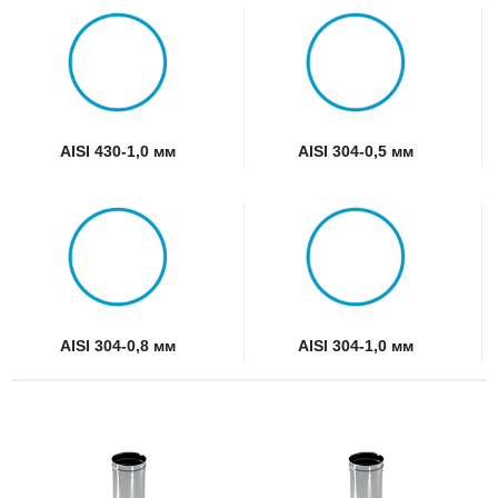
AISI 430-1,0 мм
AISI 304-0,5 мм
AISI 304-0,8 мм
AISI 304-1,0 мм
Этот
Эт
товар
то
имеет
им
несколько
не
вариаций.
ва