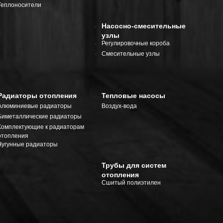
Теплоносители
Насосно-смесительные
узлы
Регулировочные короба
Смесительные узлы
Радиаторы отопления
Тепловые насосы
Алюминиевые радиаторы
Воздух-вода
Биметаллические радиаторы
Комплектующие к радиаторам
отопления
Чугунные радиаторы
Трубы для систем
отопления
Сшитый полиэтилен