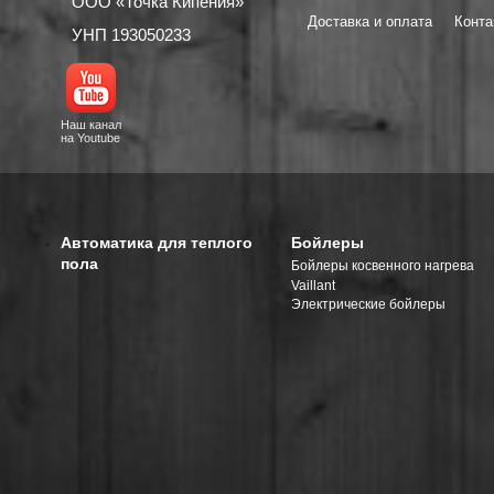
ООО «Точка Кипения»
Доставка и оплата
Конта
УНП 193050233
Наш канал
на Youtube
Автоматика для теплого
Бойлеры
пола
Бойлеры косвенного нагрева
Vaillant
Электрические бойлеры