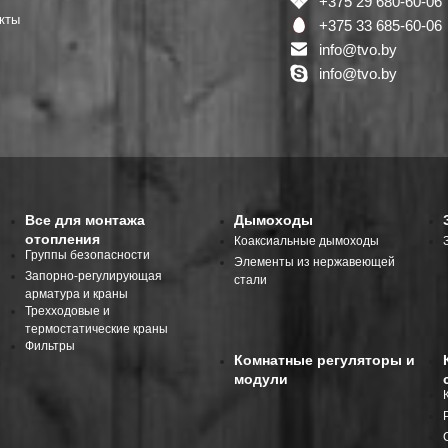
+375 29 680-60-06
кты
+375 33 685-60-06
info@tvo.by
info@tvo.by
Все для монтажа
Дымоходы
отопления
Коаксиальные дымоходы
Группы безопасности
Элементы из нержавеющей
Запорно-регулирующая
стали
арматура и краны
Трехходовые и
термостатические краны
Фильтры
Комнатные регуляторы и
модули