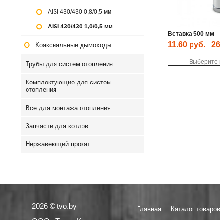
AISI 430/430-0,8/0,5 мм
AISI 430/430-1,0/0,5 мм
Вставка 500 мм
11.60
руб.
26
Коаксиальные дымоходы
–
Выберите
Трубы для систем отопления
Комплектующие для систем
отопления
Все для монтажа отопления
Запчасти для котлов
Нержавеющий прокат
2026 © tvo.by
Главная
Каталог товаров