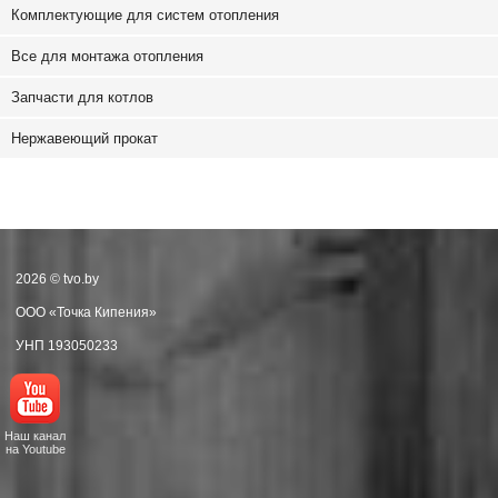
Комплектующие для систем отопления
Все для монтажа отопления
Запчасти для котлов
Нержавеющий прокат
2026 © tvo.by
ООО «Точка Кипения»
УНП 193050233
Наш канал
на Youtube