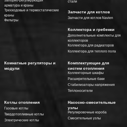
Запорно-регулирующая
стали
арматура и краны
Трехходовые и термостатические
Запчасти для котлов
краны
Запчасти для котлов Navien
Фильтры
Коллектора и гребенки
Дополнительные комплекты для
коллекторов
Коллектора для радиаторов
Коллектора для теплого пола
Комнатные регуляторы и
Комплектующие для
модули
систем отопления
Коллекторные шкафы
Расширительные баки
Стабилизаторы напряжения
Теплоносители
Котлы отопления
Насосно-смесительные
узлы
Газовые котлы
Регулировочные короба
Твердотопливные котлы
Смесительные узлы
Электрические котлы