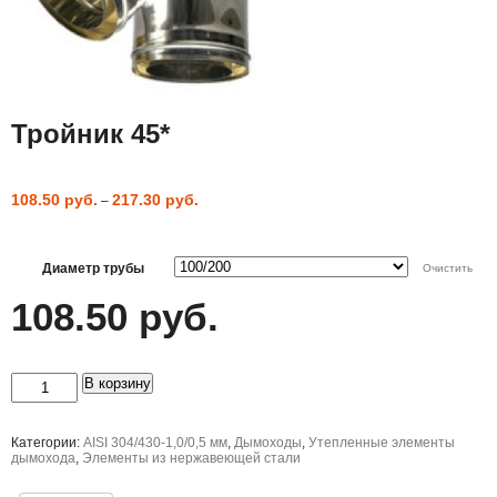
Тройник 45*
108.50
руб.
217.30
руб.
–
Диаметр трубы
Очистить
108.50
руб.
Количество
В корзину
товара
Тройник
45*
Категории:
AISI 304/430-1,0/0,5 мм
,
Дымоходы
,
Утепленные элементы
дымохода
,
Элементы из нержавеющей стали