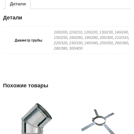
Детали
Детали
100/200
,
110/210
,
120/220
,
130/230
,
140/240
,
150/250
,
160/260
,
180/280
,
200/300
,
210/310
,
Диаметр трубы
220/320
,
230/330
,
240/340
,
250/350
,
260/360
,
280/380
,
300/400
Похожие товары