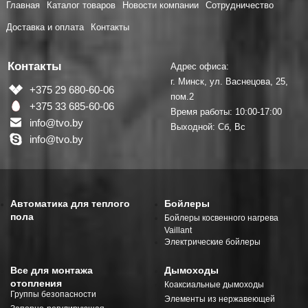
Главная
Каталог товаров
Новости компании
Сотрудничество
Доставка и оплата
Контакты
Контакты
Адрес офиса:
г. Минск, ул. Васнецова, 25,
+375 29 680-60-06
пом.2
+375 33 685-60-06
Время работы: 10:00-17:00
info@tvo.by
Выходной: Сб, Вс
info@tvo.by
Автоматика для теплого
Бойлеры
пола
Бойлеры косвенного нагрева
Vaillant
Электрические бойлеры
Все для монтажа
Дымоходы
отопления
Коаксиальные дымоходы
Группы безопасности
Элементы из нержавеющей