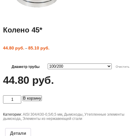
Колено 45*
44.80
руб.
85.10
руб.
–
Диаметр трубы
Очистить
44.80
руб.
Количество
В корзину
товара
Колено
45*
Категории:
AISI 304/430-0,5/0,5 мм
,
Дымоходы
,
Утепленные элементы
дымохода
,
Элементы из нержавеющей стали
Детали