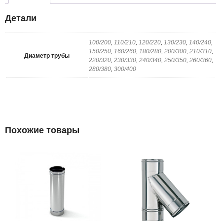
Детали
100/200
,
110/210
,
120/220
,
130/230
,
140/240
,
150/250
,
160/260
,
180/280
,
200/300
,
210/310
,
Диаметр трубы
220/320
,
230/330
,
240/340
,
250/350
,
260/360
,
280/380
,
300/400
Похожие товары