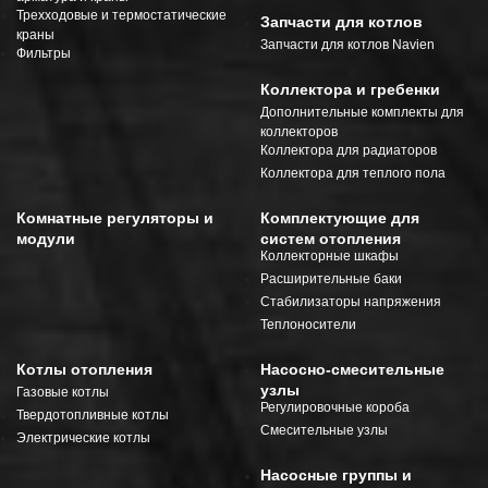
Трехходовые и термостатические
Запчасти для котлов
краны
Запчасти для котлов Navien
Фильтры
Коллектора и гребенки
Дополнительные комплекты для
коллекторов
Коллектора для радиаторов
Коллектора для теплого пола
Комнатные регуляторы и
Комплектующие для
модули
систем отопления
Коллекторные шкафы
Расширительные баки
Стабилизаторы напряжения
Теплоносители
Котлы отопления
Насосно-смесительные
узлы
Газовые котлы
Регулировочные короба
Твердотопливные котлы
Смесительные узлы
Электрические котлы
Насосные группы и