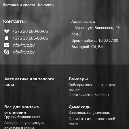
Доставка и оплата
Контакты
Контакты
Адрес офиса:
г. Минск, ул. Васнецова, 25,
+375 29 680-60-06
пом.2
+375 33 685-60-06
Время работы: 10:00-17:00
info@tvo.by
Выходной: Сб, Вс
info@tvo.by
Автоматика для теплого
Бойлеры
пола
Бойлеры косвенного нагрева
Vaillant
Электрические бойлеры
Все для монтажа
Дымоходы
отопления
Коаксиальные дымоходы
Группы безопасности
Элементы из нержавеющей
Запорно-регулирующая
стали
арматура и краны