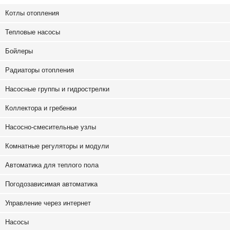
на
на
странице
ст
Котлы отопления
товара.
то
Тепловые насосы
Бойлеры
Радиаторы отопления
Насосные группы и гидрострелки
Коллектора и гребенки
Насосно-смесительные узлы
Комнатные регуляторы и модули
Автоматика для теплого пола
Погодозависимая автоматика
Управление через интернет
Насосы