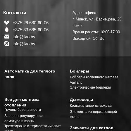
Контакты
Адрес офиса:
г. Минск, ул. Васнецова, 25,
+375 29 680-60-06
пом.2
+375 33 685-60-06
Время работы: 10:00-17:00
info@tvo.by
Выходной: Сб, Вс
info@tvo.by
Автоматика для теплого
Бойлеры
пола
Бойлеры косвенного нагрева
Vaillant
Электрические бойлеры
Все для монтажа
Дымоходы
отопления
Коаксиальные дымоходы
Группы безопасности
Элементы из нержавеющей
Запорно-регулирующая
стали
арматура и краны
Трехходовые и термостатические
Запчасти для котлов