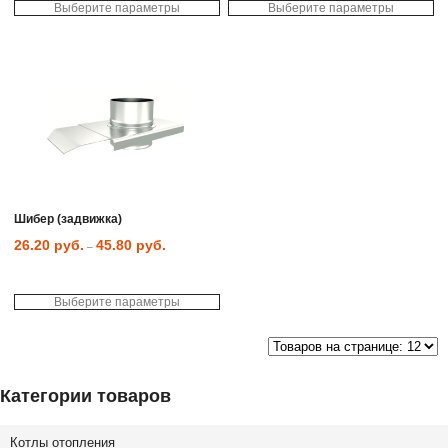
Выберите параметры
Выберите параметры
Этот
товар
имеет
несколько
вариаций.
Опции
можно
выбрать
на
странице
товара.
Шибер (задвижка)
26.20
руб.
45.80
руб.
–
Выберите параметры
Категории товаров
Котлы отопления