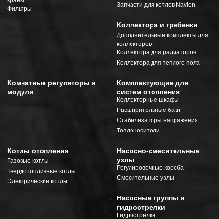
краны
Запчасти для котлов Navien
Фильтры
Коллектора и гребенки
Дополнительные комплекты для
коллекторов
Коллектора для радиаторов
Коллектора для теплого пола
Комнатные регуляторы и
Комплектующие для
модули
систем отопления
Коллекторные шкафы
Расширительные баки
Стабилизаторы напряжения
Теплоносители
Котлы отопления
Насосно-смесительные
узлы
Газовые котлы
Регулировочные короба
Твердотопливные котлы
Смесительные узлы
Электрические котлы
Насосные группы и
гидрострелки
Гидрострелки