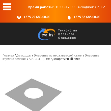
, пом.2
Время работы:
10:00-17:00, Выходной: Сб, Вс
+375 29 680-60-06
+375 33 685-60-06
Главная
/
Дымоходы
/
Элементы из нержавеющей стали
/
Элементы
круглого сечения
/
AISI 304-1,0 мм
/ Декоративный лист