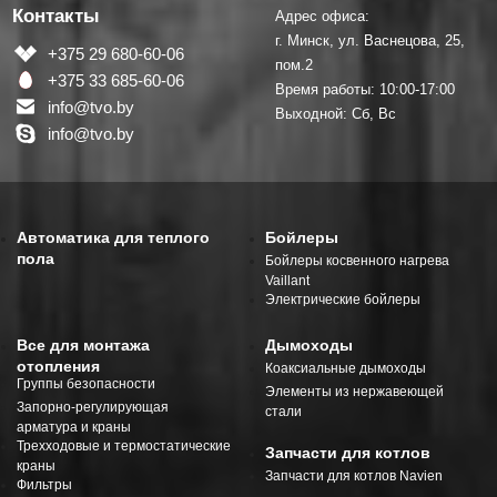
Контакты
Адрес офиса:
г. Минск, ул. Васнецова, 25,
+375 29 680-60-06
пом.2
+375 33 685-60-06
Время работы: 10:00-17:00
info@tvo.by
Выходной: Сб, Вс
info@tvo.by
Автоматика для теплого
Бойлеры
пола
Бойлеры косвенного нагрева
Vaillant
Электрические бойлеры
Все для монтажа
Дымоходы
отопления
Коаксиальные дымоходы
Группы безопасности
Элементы из нержавеющей
Запорно-регулирующая
стали
арматура и краны
Трехходовые и термостатические
Запчасти для котлов
краны
Запчасти для котлов Navien
Фильтры