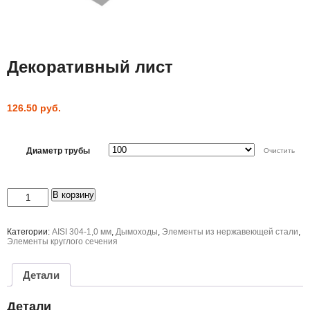
Декоративный лист
126.50
руб.
Диаметр трубы
Очистить
Количество
В корзину
товара
Декоративный
лист
Категории:
AISI 304-1,0 мм
,
Дымоходы
,
Элементы из нержавеющей стали
,
Элементы круглого сечения
Детали
Детали